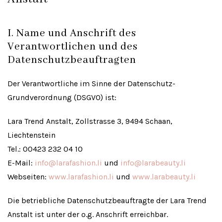
I. Name und Anschrift des
Verantwortlichen und des
Datenschutzbeauftragten
Der Verantwortliche im Sinne der Datenschutz-
Grundverordnung (DSGVO) ist:
Lara Trend Anstalt, Zollstrasse 3, 9494 Schaan,
Liechtenstein
Tel.: 00423 232 04 10
E-Mail:
info@larafashion.li
und
info@larabeauty.li
Webseiten:
www.larafashion.li
und
www.larabeauty.li
Die betriebliche Datenschutzbeauftragte der Lara Trend
Anstalt ist unter der o.g. Anschrift erreichbar.