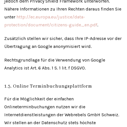
jedoch dem Privacy Shield Framework unterworfen.
Nähere Informationen zu Ihren Rechten daraus finden Sie
unter
http://ec.europa.eu/justice/data-
protection/document/citizens-guide_en.pdf
.
Zusätzlich stellen wir sicher, dass Ihre IP-Adresse vor der
Übertragung an Google anonymisiert wird.
Rechtsgrundlage für die Verwendung von Google
Analytics ist Art. 6 Abs. 1 S. 1 lit. f DSGVO.
1.3. Online Terminbuchungsplattform
Für die Möglichkeit der einfachen
Onlineterminbuchungen nutzen wir die
Internetdienstleistungen der Webrebels GmbH Schweiz.
Wir stellen an der Datenschutz stets höchste