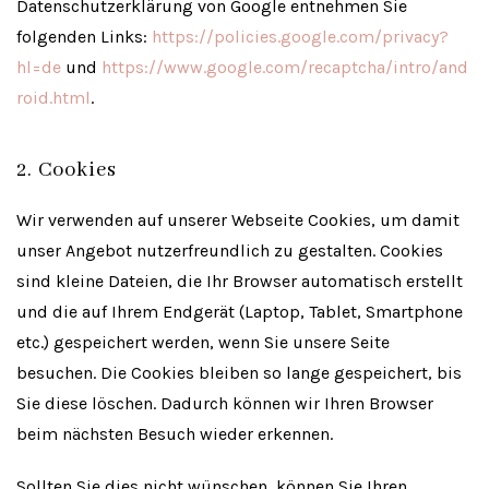
Datenschutzerklärung von Google entnehmen Sie
folgenden Links:
https://policies.google.com/privacy?
hl=de
und
https://www.google.com/recaptcha/intro/and
roid.html
.
2. Cookies
Wir verwenden auf unserer Webseite Cookies, um damit
unser Angebot nutzerfreundlich zu gestalten. Cookies
sind kleine Dateien, die Ihr Browser automatisch erstellt
und die auf Ihrem Endgerät (Laptop, Tablet, Smartphone
etc.) gespeichert werden, wenn Sie unsere Seite
besuchen. Die Cookies bleiben so lange gespeichert, bis
Sie diese löschen. Dadurch können wir Ihren Browser
beim nächsten Besuch wieder erkennen.
Sollten Sie dies nicht wünschen, können Sie Ihren