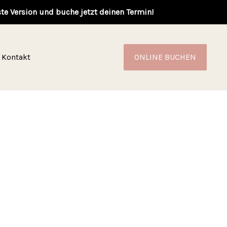
ste Version und buche jetzt deinen Termin!
Kontakt
ONLINE BUCHEN