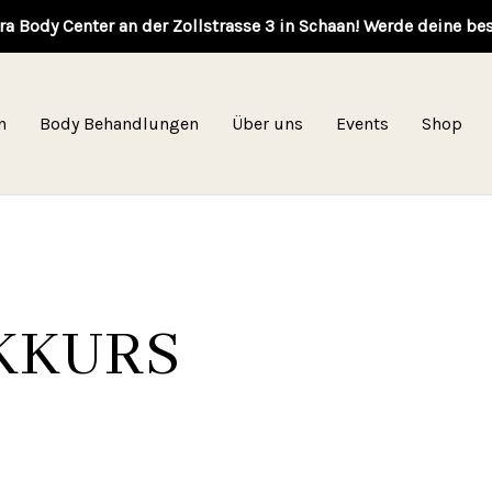
ra Body Center an der Zollstrasse 3 in Schaan! Werde deine be
n
Body Behandlungen
Über uns
Events
Shop
KKURS