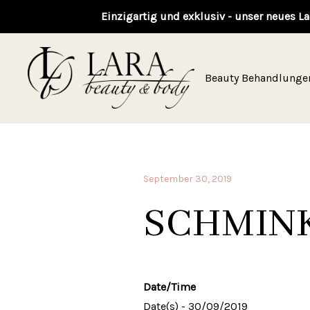
Einzigartig und exklusiv - unser neues La
Beauty Behandlunge
September 30, 2019
SCHMIN
Date/Time
Date(s) - 30/09/2019