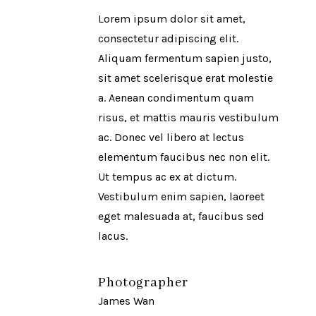
Lorem ipsum dolor sit amet,
consectetur adipiscing elit.
Aliquam fermentum sapien justo,
sit amet scelerisque erat molestie
a. Aenean condimentum quam
risus, et mattis mauris vestibulum
ac. Donec vel libero at lectus
elementum faucibus nec non elit.
Ut tempus ac ex at dictum.
Vestibulum enim sapien, laoreet
eget malesuada at, faucibus sed
lacus.
Photographer
James Wan