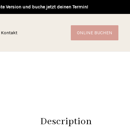
ste Version und buche jetzt deinen Termin!
Kontakt
ONLINE BUCHEN
Description