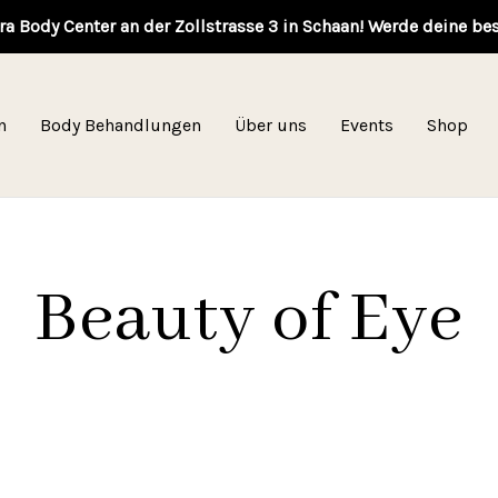
ra Body Center an der Zollstrasse 3 in Schaan! Werde deine be
n
Body Behandlungen
Über uns
Events
Shop
Beauty of Eye