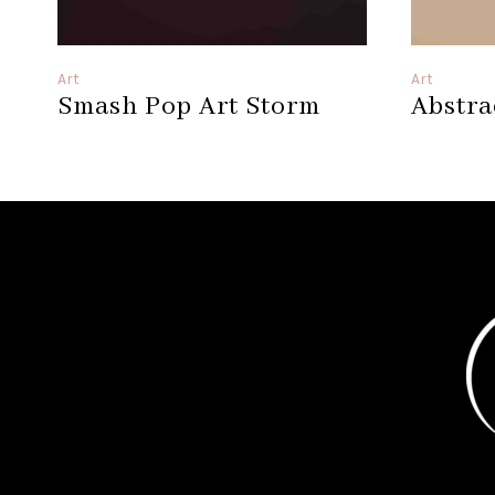
Art
Art
Smash Pop Art Storm
Abstra