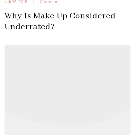
Juli 26, 2018
Cosmetic
Why Is Make Up Considered
Underrated?