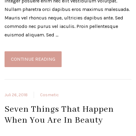
Integer posuere enim nec elit vestibulum volutpat.
Nullam pharetra orci dapibus eros maximus malesuada.
Mauris vel rhoncus neque, ultricies dapibus ante. Sed
commodo nec purus vel iaculis. Proin pellentesque
euismod aliquam. Sed …
CONTINUE READING
Juli 26, 2018
Cosmetic
Seven Things That Happen
When You Are In Beauty