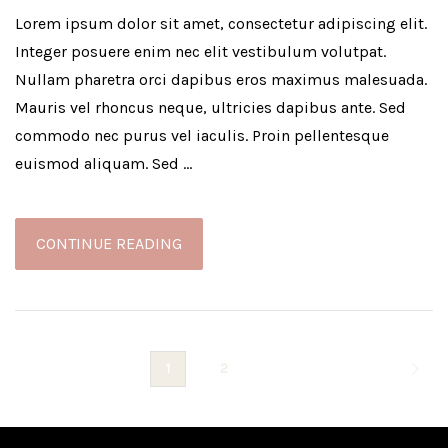
Lorem ipsum dolor sit amet, consectetur adipiscing elit.
Integer posuere enim nec elit vestibulum volutpat.
Nullam pharetra orci dapibus eros maximus malesuada.
Mauris vel rhoncus neque, ultricies dapibus ante. Sed
commodo nec purus vel iaculis. Proin pellentesque
euismod aliquam. Sed …
CONTINUE READING
1
2