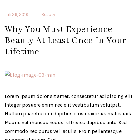
Juli 26, 2018
Beauty
Why You Must Experience
Beauty At Least Once In Your
Lifetime
Lorem ipsum dolor sit amet, consectetur adipiscing elit.
Integer posuere enim nec elit vestibulum volutpat.
Nullam pharetra orci dapibus eros maximus malesuada.
Mauris vel rhoncus neque, ultricies dapibus ante. Sed
commodo nec purus vel iaculis. Proin pellentesque
euismod aliquam. Sed …