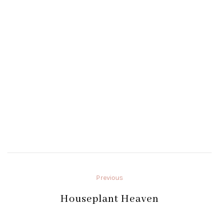
Previous
Houseplant Heaven