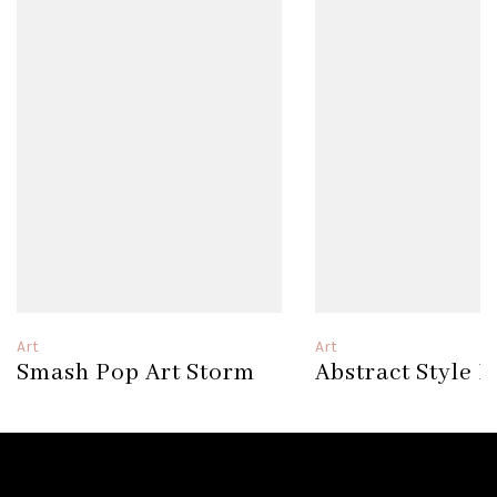
Art
Art
Smash Pop Art Storm
Abstract Style 