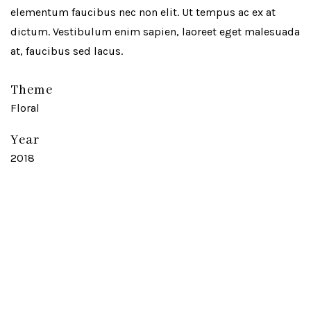
elementum faucibus nec non elit. Ut tempus ac ex at
dictum. Vestibulum enim sapien, laoreet eget malesuada
at, faucibus sed lacus.
Theme
Floral
Year
2018